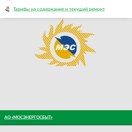
Тарифы на содержание и текущий ремонт
АО «МОСЭНЕРГОСБЫТ»