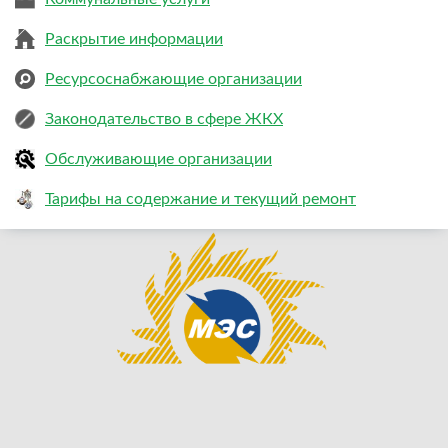
Раскрытие информации
Ресурсоснабжающие организации
Законодательство в сфере ЖКХ
Обслуживающие организации
Тарифы на содержание и текущий ремонт